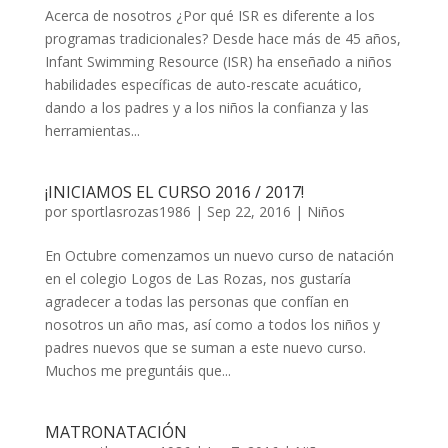
Acerca de nosotros ¿Por qué ISR es diferente a los
programas tradicionales? Desde hace más de 45 años,
Infant Swimming Resource (ISR) ha enseñado a niños
habilidades específicas de auto-rescate acuático,
dando a los padres y a los niños la confianza y las
herramientas...
¡INICIAMOS EL CURSO 2016 / 2017!
por
sportlasrozas1986
|
Sep 22, 2016
|
Niños
En Octubre comenzamos un nuevo curso de natación
en el colegio Logos de Las Rozas, nos gustaría
agradecer a todas las personas que confían en
nosotros un año mas, así como a todos los niños y
padres nuevos que se suman a este nuevo curso.
Muchos me preguntáis que...
MATRONATACIÓN